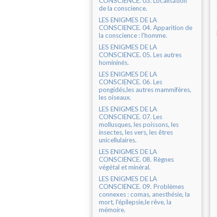
CONSCIENCE. 03. Localisation
de la conscience.
LES ENIGMES DE LA
CONSCIENCE. 04. Apparition de
la conscience : l'homme.
LES ENIGMES DE LA
CONSCIENCE. 05. Les autres
homininés.
LES ENIGMES DE LA
CONSCIENCE. 06. Les
pongidés,les autres mammifères,
les oiseaux.
LES ENIGMES DE LA
CONSCIENCE. 07. Les
mollusques, les poissons, les
insectes, les vers, les êtres
unicellulaires.
LES ENIGMES DE LA
CONSCIENCE. 08. Règnes
végétal et minéral.
LES ENIGMES DE LA
CONSCIENCE. 09. Problèmes
connexes : comas, anesthésie, la
mort, l'épilepsie,le rêve, la
mémoire.