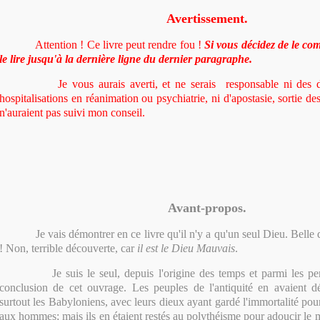
Avertissement.
Attention ! Ce livre peut rendre fou !
Si vous décidez de le co
le lire jusqu'à la dernière ligne du dernier paragraphe.
Je vous aurais averti, et ne serais responsable ni des dépr
hospitalisations en réanimation ou psychiatrie, ni d'apostasie, sortie d
n'auraient pas suivi mon conseil.
Avant-propos.
Je vais démontrer en ce livre qu'il n'y a qu'un seul Dieu. Belle dé
! Non, terrible découverte, car
il est le Dieu Mauvais
.
Je suis le seul, depuis l'origine des temps et parmi les pense
conclusion de cet ouvrage. Les peuples de l'antiquité en avaient dé
surtout les Babyloniens, avec leurs dieux ayant gardé l'immortalité pour
aux hommes; mais ils en étaient restés au polythéisme pour adoucir le 