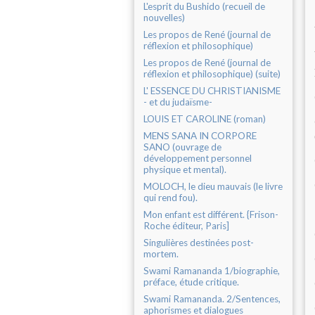
L'esprit du Bushido (recueil de
nouvelles)
Les propos de René (journal de
réflexion et philosophique)
Les propos de René (journal de
réflexion et philosophique) (suite)
L' ESSENCE DU CHRISTIANISME
- et du judaïsme-
LOUIS ET CAROLINE (roman)
MENS SANA IN CORPORE
SANO (ouvrage de
développement personnel
physique et mental).
MOLOCH, le dieu mauvais (le livre
qui rend fou).
Mon enfant est différent. {Frison-
Roche éditeur, Paris]
Singulières destinées post-
mortem.
Swami Ramananda 1/biographie,
préface, étude critique.
Swami Ramananda. 2/Sentences,
aphorismes et dialogues