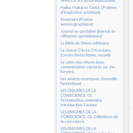
SHADOCKS (essai linguistique)
Haïku, Haïkaï et Tanka. (Poèmes
d'inspiration asiatique).
Inventaire (Poème
autobiographique)
Journal au quotidien (journal de
réflexions quotidiennes)
La Bible du IIIème millénaire
Le cheval O'kroa O'Kandana
(contes fantastiques, recueil)
Le salon des refusés (mes
commentaires censurés sur des
forums).
Les amants cosmiques. (nouvelle
fantastique)
LES ENIGMES DE LA
CONSCIENCE. 01.
Présentation,sommaire,
introduction, l'auteur.
LES ENIGMES DE LA
CONSCIENCE. 02. Définitions de
la conscience.
LES ENIGMES DE LA