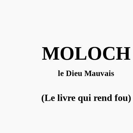
MOLOCH
le Dieu Mauvais
(Le livre qui rend fou)