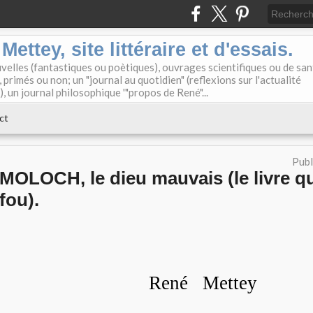
ettey, site littéraire et d'essais.
elles (fantastiques ou poètiques), ouvrages scientifiques ou de san
primés ou non; un "journal au quotidien" (reflexions sur l'actualité
), un journal philosophique '"propos de René"...
ct
Publ
MOLOCH, le dieu mauvais (le livre q
fou).
René Mettey