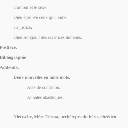
L'amour et le sexe.
Dieu éprouve ceux qu'il aime.
La justice
.
Dieu se réjouit des sacrifices humains.
Postface.
Bibliographie
Addenda.
Deux nouvelles en mille mots.
Acte de contrition.
Annales akashiques.
Nietzsche, Mère Teresa, archétypes du héros chrétien.