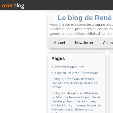
Le blog de René M
Vous y trouverez poèsies, romans, nouv
publiés ou non, présentés en concours, 
générale ou politique, billets d'humeur
Accueil
Newsletter
Conta
Pages
a. Présentation du site
b. Curriculum vitae-Confessions
Critique, chronique littéraires.
Daniel de St André (Collisions à
l'infini).
Critiques, chroniques, littéraires
(2) Maxime Rovère. Franz-Olivier
Giesberg, Jean-Pierre Giovenco,
Michel Onfray; Thomas Römer et
Frédéric Boyer, Bonnassis et