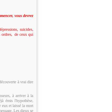
mmencer, vous devrez
essions, suicides,
es ordres, de ceux qui
couverte à vrai dire
urs, à arriver à la
jà émis l'hypothèse,
 eux et laissé la mort
message. Les dieux se