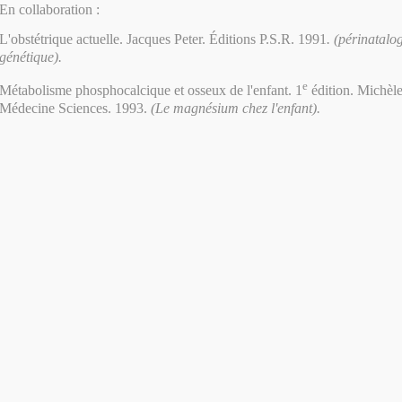
En collaboration :
L'obstétrique actuelle. Jacques Peter. Éditions P.S.R. 1991
. (périnatalo
génétique).
e
Métabolisme phosphocalcique et osseux de l'enfant. 1
édition. Michèl
Médecine Sciences. 1993.
(Le magnésium chez l'enfant).