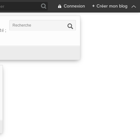
Connexion
+
Créer mon blog
té ;