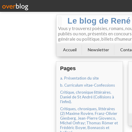
Le blog de René M
Vous y trouverez poèsies, romans, nouv
publiés ou non, présentés en concours, 
générale ou politique, billets d'humeur
Accueil
Newsletter
Conta
Pages
a. Présentation du site
b. Curriculum vitae-Confessions
Critique, chronique littéraires.
Daniel de St André (Collisions à
l'infini).
Critiques, chroniques, littéraires
(2) Maxime Rovère. Franz-Olivier
Giesberg, Jean-Pierre Giovenco,
Michel Onfray; Thomas Römer et
Frédéric Boyer, Bonnassis et