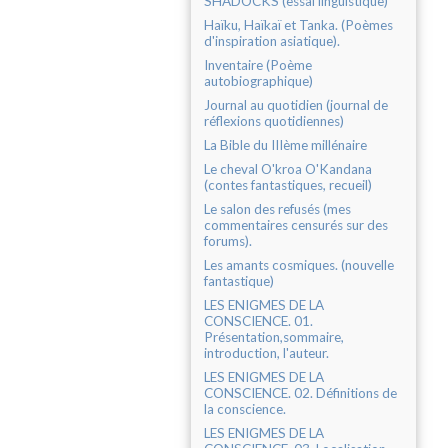
SHADOCKS (essai linguistique)
Haïku, Haïkaï et Tanka. (Poèmes
d'inspiration asiatique).
Inventaire (Poème
autobiographique)
Journal au quotidien (journal de
réflexions quotidiennes)
La Bible du IIIème millénaire
Le cheval O'kroa O'Kandana
(contes fantastiques, recueil)
Le salon des refusés (mes
commentaires censurés sur des
forums).
Les amants cosmiques. (nouvelle
fantastique)
LES ENIGMES DE LA
CONSCIENCE. 01.
Présentation,sommaire,
introduction, l'auteur.
LES ENIGMES DE LA
CONSCIENCE. 02. Définitions de
la conscience.
LES ENIGMES DE LA