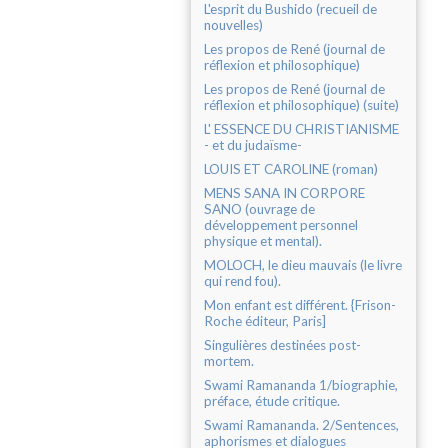
L'esprit du Bushido (recueil de
nouvelles)
Les propos de René (journal de
réflexion et philosophique)
Les propos de René (journal de
réflexion et philosophique) (suite)
L' ESSENCE DU CHRISTIANISME
- et du judaïsme-
LOUIS ET CAROLINE (roman)
MENS SANA IN CORPORE
SANO (ouvrage de
développement personnel
physique et mental).
MOLOCH, le dieu mauvais (le livre
qui rend fou).
Mon enfant est différent. {Frison-
Roche éditeur, Paris]
Singulières destinées post-
mortem.
Swami Ramananda 1/biographie,
préface, étude critique.
Swami Ramananda. 2/Sentences,
aphorismes et dialogues