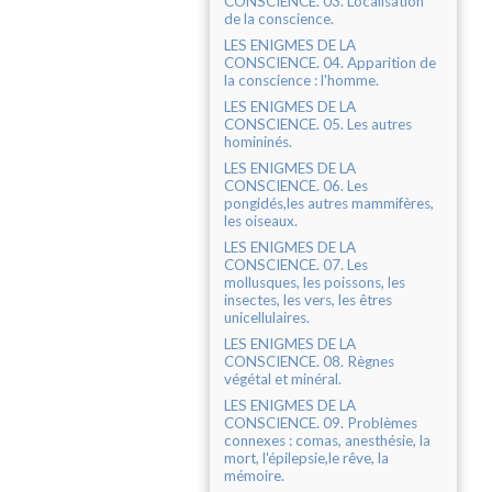
CONSCIENCE. 03. Localisation
de la conscience.
LES ENIGMES DE LA
CONSCIENCE. 04. Apparition de
la conscience : l'homme.
LES ENIGMES DE LA
CONSCIENCE. 05. Les autres
homininés.
LES ENIGMES DE LA
CONSCIENCE. 06. Les
pongidés,les autres mammifères,
les oiseaux.
LES ENIGMES DE LA
CONSCIENCE. 07. Les
mollusques, les poissons, les
insectes, les vers, les êtres
unicellulaires.
LES ENIGMES DE LA
CONSCIENCE. 08. Règnes
végétal et minéral.
LES ENIGMES DE LA
CONSCIENCE. 09. Problèmes
connexes : comas, anesthésie, la
mort, l'épilepsie,le rêve, la
mémoire.