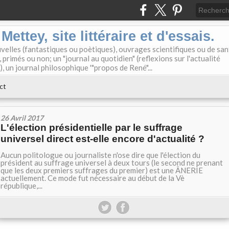
ettey, site littéraire et d'essais.
elles (fantastiques ou poètiques), ouvrages scientifiques ou de san
primés ou non; un "journal au quotidien" (reflexions sur l'actualité
), un journal philosophique '"propos de René"...
ct
26 Avril 2017
L'élection présidentielle par le suffrage
universel direct est-elle encore d'actualité ?
Aucun politologue ou journaliste n'ose dire que l'élection du
président au suffrage universel à deux tours (le second ne prenant
que les deux premiers suffrages du premier) est une ÂNERIE
actuellement. Ce mode fut nécessaire au début de la Vè
république,...