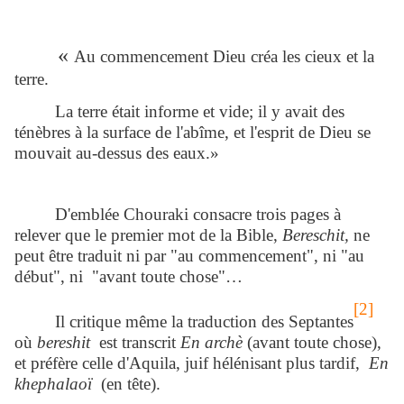
«
Au commencement Dieu créa les cieux et la
terre.
La terre était informe et vide; il y avait des
ténèbres à la surface de l'abîme, et l'esprit de Dieu se
mouvait au-dessus des eaux.»
D'emblée Chouraki consacre trois pages à
relever que le premier mot de la Bible,
Bereschit,
ne
peut être traduit ni par "au commencement", ni "au
début", ni "avant toute chose"…
[2]
Il critique même la traduction des Septantes
où
bereshit
est transcrit
En archè
(avant toute chose),
et préfère celle d'Aquila, juif hélénisant plus tardif,
En
khephalaoï
(en tête).