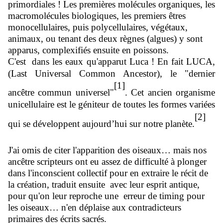
primordiales ! Les premières molécules organiques, les
macromolécules biologiques, les premiers êtres
monocellulaires, puis polycellulaires, végétaux,
animaux, ou tenant des deux règnes (algues) y sont
apparus, complexifiés ensuite en poissons.
C'est dans les eaux qu'apparut Luca ! En fait LUCA,
(Last Universal Common Ancestor), le "dernier
[1]
ancêtre commun universel"
. Cet ancien organisme
unicellulaire est le géniteur de toutes les formes variées
[2]
qui se développent aujourd’hui sur notre planète.
J'ai omis de citer l'apparition des oiseaux… mais nos
ancêtre scripteurs ont eu assez de difficulté à plonger
dans l'inconscient collectif pour en extraire le récit de
la création, traduit ensuite avec leur esprit antique,
pour qu'on leur reproche une erreur de timing pour
les oiseaux… n'en déplaise aux contradicteurs
primaires des écrits sacrés.