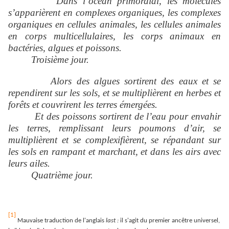
Dans l’océan primordial, les molécules
s’apparièrent en complexes organiques, les complexes
organiques en cellules animales, les cellules animales
en corps multicellulaires, les corps animaux en
bactéries, algues et poissons.
Troisième jour.
Alors des algues sortirent des eaux et se
rependirent sur les sols, et se multiplièrent en herbes et
forêts et couvrirent les terres émergées.
Et des poissons sortirent de l’eau pour envahir
les terres, remplissant leurs poumons d’air, se
multiplièrent et se complexifièrent, se répandant sur
les sols en rampant et marchant, et dans les airs avec
leurs ailes.
Quatrième jour.
[1]
Mauvaise traduction de l'anglais
last :
il s'agit du premier ancêtre universel,