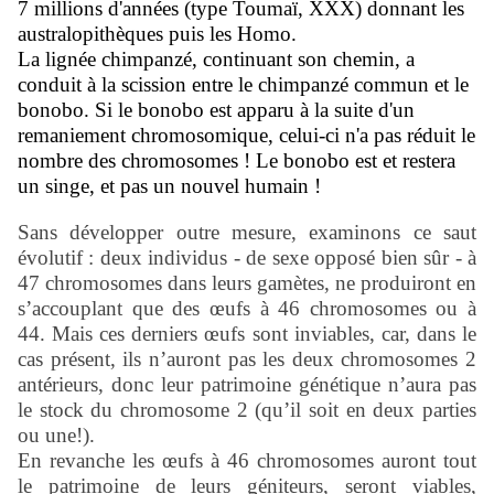
7 millions d'années (type Toumaï, XXX) donnant les
australopithèques puis les Homo.
La lignée chimpanzé, continuant son chemin, a
conduit à la scission entre le chimpanzé commun et le
bonobo. Si le bonobo est apparu à la suite d'un
remaniement chromosomique, celui-ci n'a pas réduit le
nombre des chromosomes ! Le bonobo est et restera
un singe, et pas un nouvel humain !
Sans développer outre mesure, examinons ce saut
évolutif : deux individus - de sexe opposé bien sûr - à
47 chromosomes dans leurs gamètes, ne produiront en
s’accouplant que des œufs à 46 chromosomes ou à
44. Mais ces derniers œufs sont inviables, car, dans le
cas présent, ils n’auront pas les deux chromosomes 2
antérieurs, donc leur patrimoine génétique n’aura pas
le stock du chromosome 2 (qu’il soit en deux parties
ou une!).
En revanche les œufs à 46 chromosomes auront tout
le patrimoine de leurs géniteurs, seront viables,