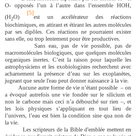
O- opposés l’un à l’autre dans l’ensemble HOH,
[5]
(H
O)
est un accélérateur des réactions
2
biochimiques, en attirant et étirant les autres molécules
par ses dipôles. Ces réactions ne pourraient exister
sans elle, ou trop lentement pour être productives.
Sans eau, pas de vie possible, pas de
macromolécules biologiques, que quelques molécules
organiques inertes. C’est la raison pour laquelle les
astrophysiciens et les exobiologistes recherchent avec
acharnement la présence d’eau sur les exoplanètes,
jugeant que seule l'eau peut donner naissance à la vie.
Aucune autre forme de vie n’étant possible – on
a évoqué autrefois une vie fondée sur le silicium et
non le carbone mais ceci n’a débouché sur rien –, et
les lois physiques s’appliquant en tout lieu de
l’univers, l’eau est bien la condition sine qua non de
la vie.
Les scripteurs de la Bible d'emblée mettent en