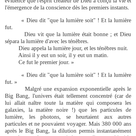
évidence que l'esprit créateur de Dieu a conçu la vie et
l'émergence de la conscience dès les premiers instants.
« Dieu dit "que la lumière soit" ! Et la lumière
fut.
Dieu vit que la lumière était bonne ; et Dieu
sépara la lumière d'avec les ténèbres.
Dieu appela la lumière jour, et les ténèbres nuit.
Ainsi il y eut un soir, il y eut un matin.
Ce fut le premier jour. »
« Dieu dit "que la lumière soit" ! Et la lumière
fut. »
Malgré une expansion exponentielle après le
Big Bang, l'univers était tellement concentré (car de
lui allait naître toute la matière qui composera les
galaxies, la matière noire !) que les particules de
lumière, les photons, se heurtaient aux autres
particules et ne pouvaient voyager. Mais 380 000 ans
après le Big Bang, la dilution permis instantanément