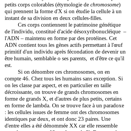
petits corps colorables (étymologie de
chromosome
)
qui prennent la forme d'X si on étudie la cellule à un
instant de sa division en deux cellules-filles.
Ces corps contiennent le patrimoine génétique
de l'individu, constitué d'acide désoxyribonucléique –
l'ADN – maintenu en forme par des protéines. Cet
ADN contient tous les gènes actifs permettant à l'œuf
primitif d'un individu après fécondation de devenir un
être humain, semblable o ses parents, et d'être ce qu'il
est.
Si on dénombre ces chromosomes, on en
compte 46. Chez tous les humains sans exception. Si
on les classe par aspect, et en particulier en taille
décroissante, on trouve de grands chromosomes en
forme de grands X, et d'autres de plus petits, certains
en forme de lambda. On se trouve face à un paradoxe
: les cellules issues de femme ont des chromosomes
identiques par deux, et ont donc 23 paires. Une
d'entre elles a été dénommée XX car elle ressemble