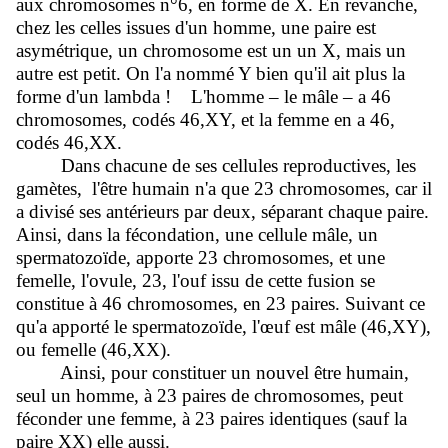
aux chromosomes n°6, en forme de X. En revanche,
chez les celles issues d'un homme, une paire est
asymétrique, un chromosome est un un X, mais un
autre est petit. On l'a nommé Y bien qu'il ait plus la
forme d'un lambda ! L'homme – le mâle – a 46
chromosomes, codés 46,XY, et la femme en a 46,
codés 46,XX.
Dans chacune de ses cellules reproductives, les
gamètes, l'être humain n'a que 23 chromosomes, car il
a divisé ses antérieurs par deux, séparant chaque paire.
Ainsi, dans la fécondation, une cellule mâle, un
spermatozoïde, apporte 23 chromosomes, et une
femelle, l'ovule, 23, l'ouf issu de cette fusion se
constitue à 46 chromosomes, en 23 paires. Suivant ce
qu'a apporté le spermatozoïde, l'œuf est mâle (46,XY),
ou femelle (46,XX).
Ainsi, pour constituer un nouvel être humain,
seul un homme, à 23 paires de chromosomes, peut
féconder une femme, à 23 paires identiques (sauf la
paire XX) elle aussi.