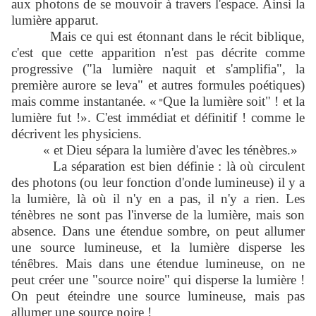
aux photons de se mouvoir à travers l'espace. Ainsi la
lumière apparut.
Mais ce qui est étonnant dans le récit biblique,
c'est que cette apparition n'est pas décrite comme
progressive ("la lumière naquit et s'amplifia", la
première aurore se leva" et autres formules poétiques)
mais comme instantanée. «
Que la lumière soit" ! et la
"
lumière fut !». C'est immédiat et définitif ! comme le
décrivent les physiciens.
«
et Dieu sépara la lumière d'avec les ténèbres.»
La séparation est bien définie : là où circulent
des photons (ou leur fonction d'onde lumineuse) il y a
la lumière, là où il n'y en a pas, il n'y a rien. Les
ténèbres ne sont pas l'inverse de la lumière, mais son
absence. Dans une étendue sombre, on peut allumer
une source lumineuse, et la lumière disperse les
ténêbres. Mais dans une étendue lumineuse, on ne
peut créer une "source noire" qui disperse la lumière !
On peut éteindre une source lumineuse, mais pas
allumer une source noire !