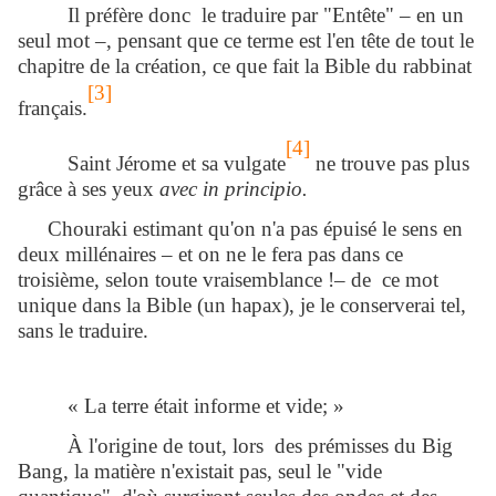
Il préfère donc le traduire par "Entête" – en un
seul mot –, pensant que ce terme est l'en tête de tout le
chapitre de la création, ce que fait la Bible du rabbinat
[3]
français.
[4]
Saint Jérome et sa vulgate
ne trouve pas plus
grâce à ses yeux
avec in principio.
Chouraki estimant qu'on n'a pas épuisé le sens en
deux millénaires – et on ne le fera pas dans ce
troisième, selon toute vraisemblance !– de ce mot
unique dans la Bible (un hapax), je le conserverai tel,
sans le traduire.
« La terre était informe et vide; »
À l'origine de tout, lors des prémisses du Big
Bang, la matière n'existait pas, seul le "vide