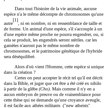
Dans tout l'histoire de la vie animale, aucune
espèce n'a le même décompte de chromosomes qu'une
[1]
autre
, ni en nombre, ni en ressemblance de taille et
de forme. Un animal d'une espèce, s'il s'accouple à un
d'une espèce même proche ne pourra engendrer, ou, si
cela se produit, les engendrés seront stériles. car les
gamètes n'auront pas le même nombre de
chromosomes, et le patrimoine génétique de l'hybride
sera déséquilibré.
Alors d'où vient l'Homme, cette espèce si unique
dans la création ?
Certes on peut accepter le récit tel qu'il est décrit
dans la Bible, et juger que cet être a été créé ex nihilo
à partir de la glèbe
(Cho)
. Mais comme il n'y en a
aucun embryon de preuve ou de vraisemblance pour
cette thèse qui ne demande qu'une croyance aveugle,
il est facile aux athées militants ("new atheists"