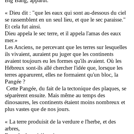
Big Bang, apparut.
« Dieu dit : "que les eaux qui sont au-dessous du ciel
se rassemblent en un seul lieu, et que le sec paraisse."
Et cela fut ainsi.
Dieu appela le sec terre, et il appela l'amas des eaux
mer.»
Les Anciens, ne percevant que les terres sur lesquelles
ils vivaient, auraient pu juger que les continents
avaient toujours eu les formes qu'ils avaient. Où les
Hébreux sont-ils allé chercher l'idée que, lorsque les
terres apparurent, elles ne formaient qu'un bloc, la
Pangée ?
Cette Pangée, du fait de la tectonique des plaques, se
séparèrent ensuite. Mais même au temps des
dinosaures, les continents étaient moins nombreux et
plus vastes que de nos jours.
« La terre produisit de la verdure e l'herbe, et des
arbres,