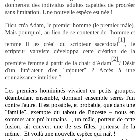
donneront des individus adultes capables de procréer
sans limitation. Une nouvelle espèce est née !
Dieu créa Adam, le premier homme (le premier mâle).
Mais pourquoi, au lieu de se contenter de "homme et
[1]
femme Il les créa" du scripteur sacerdotal
, le
scripteur yahviste développa cette création de la
[2]
première femme à partir de la chair d'Adam
? Désir
d'un littérateur d'en "rajouter" ? Accès à une
connaissance intuitive ?
Les premiers homininés vivaient en petits groupes,
déambulant ensemble, dormant ensemble serrés l'un
contre l'autre. Il est possible, et probable, que dans une
"famille", exempte du tabou de l'inceste – nous en
sommes aux pré humains –, un mâle, porteur de cette
fusion, ait couvert une de ses filles, porteuse de la
même. Et voilà une nouvelle espèce qui naît !