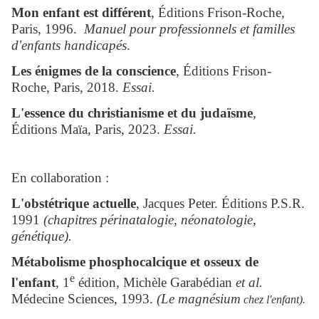
Mon enfant est différent
, Éditions Frison-Roche,
Paris, 1996.
Manuel pour professionnels et familles
d'enfants handicapés
.
Les énigmes de la conscience
, Éditions Frison-
Roche, Paris, 2018.
Essai.
L'essence du christianisme et du judaïsme
,
Éditions Maïa, Paris, 2023.
Essai.
En collaboration :
L'obstétrique actuelle
, Jacques Peter. Éditions P.S.R.
1991
(chapitres périnatalogie, néonatologie,
génétique).
Métabolisme phosphocalcique et osseux de
e
l'enfant
, 1
édition, Michèle Garabédian
et al.
Médecine Sciences, 1993.
(Le magnésium
chez l'enfant).