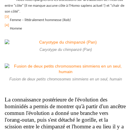
entre "côte" (il ne manque aucune côte à l'Homo sapiens actuel !) et "chair de
son côté".
[3]
Femme – littéralement hommesse
(Rab)
[4]
Homme
Caryotype du chimpanzé (Pan)
Fusion de deux petits chromosomes simmiens en un seul, humain
La connaissance postérieure de l'évolution des
hominidés a permis de montrer qu'à partir d'un ancêtre
commun l'évolution a donné une branche vers
l'orang-outan, puis s'est détaché le gorille, et la
scission entre le chimpanzé et l'homme a eu lieu il y a