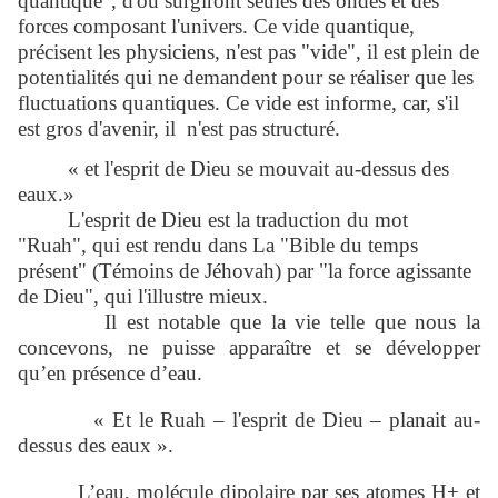
quantique", d'où surgiront seules des ondes et des
forces composant l'univers. Ce vide quantique,
précisent les physiciens, n'est pas "vide", il est plein de
potentialités qui ne demandent pour se réaliser que les
fluctuations quantiques. Ce vide est informe, car, s'il
est gros d'avenir, il n'est pas structuré.
« et l'esprit de Dieu se mouvait au-dessus des
eaux.»
L'esprit de Dieu est la traduction du mot
"Ruah", qui est rendu dans La "Bible du temps
présent" (Témoins de Jéhovah) par "la force agissante
de Dieu", qui l'illustre mieux.
Il est notable que la vie telle que nous la
concevons, ne puisse apparaître et se développer
qu’en présence d’eau.
« Et le Ruah – l'esprit de Dieu – planait au-
dessus des eaux ».
L’eau, molécule dipolaire par ses atomes H+ et