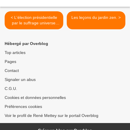
< L'élection présidentielle
Les leçons du jardin zen. >
par le suffrage universel
direct est-elle encore
d'actualité ?
Hébergé par Overblog
Top articles
Pages
Contact
Signaler un abus
C.G.U.
Cookies et données personnelles
Préférences cookies
Voir le profil de René Mettey sur le portail Overblog