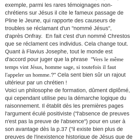
exemple, parmi les rares témoignages non-
chrétiens sur Jésus il cite le fameux passage de
Pline le Jeune, qui rapporte des causeurs de
troubles se réclamant d'un "nommé Jésus",
d'après Onfray. En fait c'est d'un nommé Chrestos
que se réclament ces individus. Cela change tout.
Quant à Flavius Josephe, tout le monde est
d'accord pour juger que la phrase "
Vers le même
temps vint Jésus, homme sage, si toutefois il faut
l'appeler un homme.
?" Cela sent bien sûr un rajout
ultérieur par un chrétien !
Voici un philosophe de formation, dûment diplômé,
qui cependant utilise peu la démarche logique du
raisonnement. Il établit dès les premières pages
l'argument éculé positiviste ("l'absence de preuves
n'est pas la preuve de l'absence") pour en user à
son avantage dès la p.37 ("il existe bien plus de
preuves de l'inexistence historique de Jésus que de