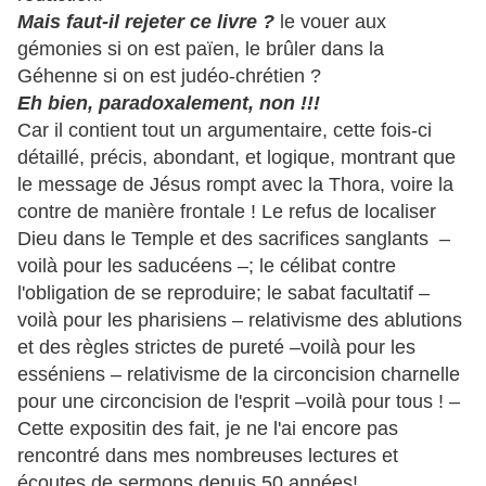
Mais faut-il rejeter ce livre ?
le vouer aux
gémonies si on est païen, le brûler dans la
Géhenne si on est judéo-chrétien ?
Eh bien, paradoxalement, non !!!
Car il contient tout un argumentaire, cette fois-ci
détaillé, précis, abondant, et logique, montrant que
le message de Jésus rompt avec la Thora, voire la
contre de manière frontale ! Le refus de localiser
Dieu dans le Temple et des sacrifices sanglants –
voilà pour les saducéens –; le célibat contre
l'obligation de se reproduire; le sabat facultatif –
voilà pour les pharisiens – relativisme des ablutions
et des règles strictes de pureté –voilà pour les
esséniens – relativisme de la circoncision charnelle
pour une circoncision de l'esprit –voilà pour tous ! –
Cette expositin des fait, je ne l'ai encore pas
rencontré dans mes nombreuses lectures et
écoutes de sermons depuis 50 années!