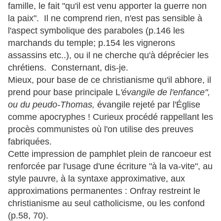
famille, le fait "qu'il est venu apporter la guerre non
la paix". Il ne comprend rien, n'est pas sensible à
l'aspect symbolique des paraboles (p.146 les
marchands du temple; p.154 les vignerons
assassins etc..), ou il ne cherche qu'à déprécier les
chrétiens. Consternant, dis-je.
Mieux, pour base de ce christianisme qu'il abhore, il
prend pour base principale L
'évangile de l'enfance",
ou du peudo-Thomas,
évangile rejeté par l'Église
comme apocryphes ! Curieux procédé rappellant les
procès communistes où l'on utilise des preuves
fabriquées.
Cette impression de pamphlet plein de rancoeur est
renforcée par l'usage d'une écriture "à la va-vite", au
style pauvre, à la syntaxe approximative, aux
approximations permanentes : Onfray restreint le
christianisme au seul catholicisme, ou les confond
(p.58, 70).