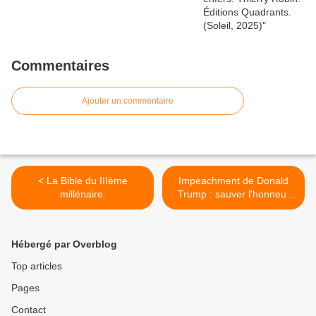
Commentaires
Ajouter un commentaire
< La Bible du IIIème
Impeachment de Donald
millénaire.
Trump : sauver l'honneur
des États-Unis ? >
Hébergé par Overblog
Top articles
Pages
Contact