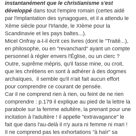
instantanément que le christianisme s'est
développé
dans tout l'empire romain (certes aidé
par l'implantation des synagogues, et il a attendu le
Xème siècle pour l'Irlande, le XIème pour la
Scandinavie et les pays baltes...).
Micel Onfray a-t-il écrit ces livres (dont le "Traité...),
en philosophe, ou en "revanchard" ayant un compte
personnel à régler envers l'Église, ou un clerc ?
Outre, suprême mépris, qu'il fasse mine, ou croit,
que les chrétiens en sont à adhérer à des dogmes
archaïques, il semble qu'il n'ait fait aucun effort
pour comprendre ce courant de pensée.
Car il ne comprend rien à rien, ou feint de ne rien
comprendre : p.179 il explique au pied de la lettre la
parabole sur la femme adultère, la prenant pour une
incitation à l'adultère ! il appelle "extravagance" le
fait que dans l'au-delà il n'y aura ni femme ni mari !
Il ne comprend pas les exhortations "à haïr" sa