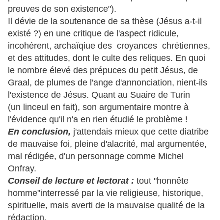
preuves de son existence").
Il dévie de la soutenance de sa thèse (Jésus a-t-il
existé ?) en une critique de l'aspect ridicule,
incohérent, archaïqiue des croyances chrétiennes,
et des attitudes, dont le culte des reliques. En quoi
le nombre élevé des prépuces du petit Jésus, de
Graal, de plumes de l'ange d'annonciation, nient-ils
l'existence de Jésus. Quant au Suaire de Turin
(un linceul en fait), son argumentaire montre à
l'évidence qu'il n'a en rien étudié le problème !
En conclusion,
j'attendais mieux que cette diatribe
de mauvaise foi, pleine d'alacrité, mal argumentée,
mal rédigée, d'un personnage comme Michel
Onfray.
Conseil de lecture et lectorat :
tout "honnête
homme"interressé par la vie religieuse, historique,
spirituelle, mais averti de la mauvaise qualité de la
rédaction.