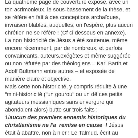
La quatrième page de couverture expose, avec un
ton acrimonieux, le sous-bassement de la thèse, et
se réfère en fait à des conceptions archaïques,
invraisemblables, auquelles, on l'espère, plus aucun
chrétien ne se réfère ! (Cf ci dessous en annexe).
La non-historicité de Jésus a été soutenue, même
encore récemment, par de nombreux, et parfois
convaincants, auteurs,exégètes et même suggérée
ou non réfutée par des théologiens – Karl Barth et
Adolf Bultmann entre autres – et exposée de
manière claire et objective.
Mais cette non-historicité, y compris réduite à une
"mini-historicité ("un gourou" ou un dê ces petits
agitateurs messianiques sans envergure qui
abondaient alors) butte sur trois faits :
1/
aucun des premiers ennemis historiques du
christianisme ne l'a remise en cause !
Jésus
était à abattre, non à nier ! Le Talmud, écrit au