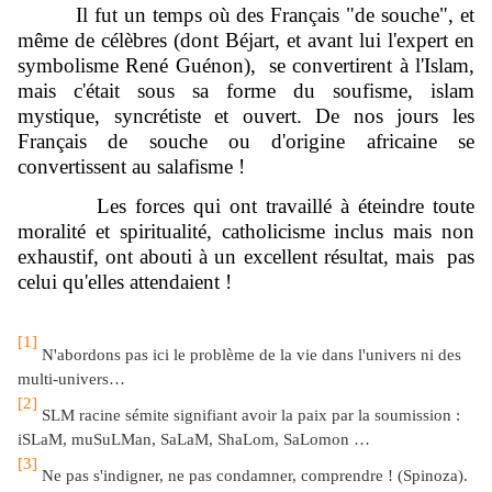
Il fut un temps où des Français "de souche", et
même de célèbres (dont Béjart, et avant lui l'expert en
symbolisme René Guénon), se convertirent à l'Islam,
mais c'était sous sa forme du soufisme, islam
mystique, syncrétiste et ouvert. De nos jours les
Français de souche ou d'origine africaine se
convertissent au salafisme !
Les forces qui ont travaillé à éteindre toute
moralité et spiritualité, catholicisme inclus mais non
exhaustif, ont abouti à un excellent résultat, mais pas
celui qu'elles attendaient !
[1]
N'abordons pas ici le problème de la vie dans l'univers ni des
multi-univers…
[2]
SLM racine sémite signifiant avoir la paix par la soumission :
iSLaM, muSuLMan, SaLaM, ShaLom, SaLomon …
[3]
Ne pas s'indigner, ne pas condamner, comprendre ! (Spinoza).