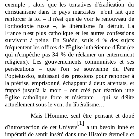
exemple ; alors que les tentatives d'éradication du
christianisme dans le pays marxistes n'ont fait que
renforcer la foi – il n'est que de voir le renouveau de
l'orthodoxie russe –, le libéralisme l'a détruit. La
France n'est plus catholique et les autres confessions
survivent à peine. En Suède, seuls 4 % des sujets
fréquentent les offices de l'Église luthérienne d'État (ce
qui n'empêche pas 34 % de réclamer un enterrement
religieux). Les gouvernements communistes et ses
persécutions – que l'on se souvienne du Père
Popieluszko, subissant des pressions pour renoncer à
la prêtrise, emprisonné, échappant à deux attentats, et
frappé jusqu'à la mort – ont créé par réaction une
Église catholique forte et résistante… qui se délite
actuellement sous le vent du libéralisme…
Mais l'Homme, seul être pensant et doué
[1]
d'introspection de cet Univers
a un besoin inné et
impératif de sentir inséré dans une Histoire éternelle et