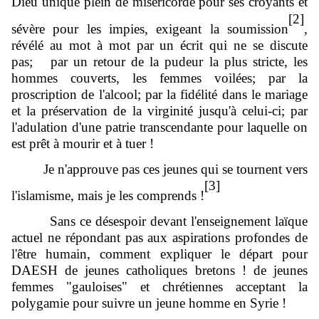
Dieu unique plein de miséricorde pour ses croyants et
[2]
sévère pour les impies, exigeant la soumission
,
révélé au mot à mot par un écrit qui ne se discute
pas; par un retour de la pudeur la plus stricte, les
hommes couverts, les femmes voilées; par la
proscription de l'alcool; par la fidélité dans le mariage
et la préservation de la virginité jusqu'à celui-ci; par
l'adulation d'une patrie transcendante pour laquelle on
est prêt à mourir et à tuer !
Je n'approuve pas ces jeunes qui se tournent vers
[3]
l'islamisme, mais je les comprends !
Sans ce désespoir devant l'enseignement laïque
actuel ne répondant pas aux aspirations profondes de
l'être humain, comment expliquer le départ pour
DAESH de jeunes catholiques bretons ! de jeunes
femmes "gauloises" et chrétiennes acceptant la
polygamie pour suivre un jeune homme en Syrie !