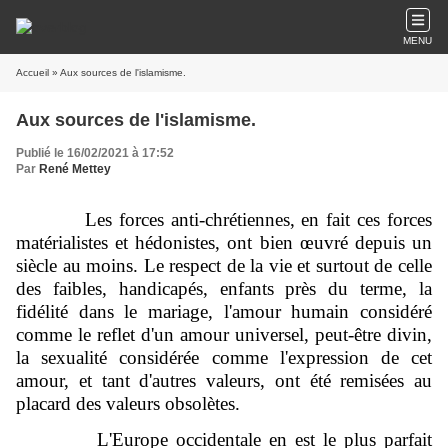
MENU
Accueil
» Aux sources de l'islamisme.
Aux sources de l'islamisme.
Publié le 16/02/2021 à 17:52
Par
René Mettey
Les forces anti-chrétiennes, en fait ces forces
matérialistes et hédonistes, ont bien œuvré depuis un
siècle au moins. Le respect de la vie et surtout de celle
des faibles, handicapés, enfants près du terme, la
fidélité dans le mariage, l'amour humain considéré
comme le reflet d'un amour universel, peut-être divin,
la sexualité considérée comme l'expression de cet
amour, et tant d'autres valeurs, ont été remisées au
placard des valeurs obsolètes.
L'Europe occidentale en est le plus parfait