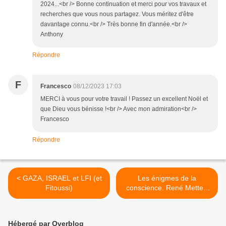
2024...<br /> Bonne continuation et merci pour vos travaux et
recherches que vous nous partagez. Vous méritez d'être
davantage connu.<br /> Très bonne fin d'année.<br />
Anthony
Répondre
F
Francesco
08/12/2023 17:03
MERCI à vous pour votre travail ! Passez un excellent Noël et
que Dieu vous bénisse !<br /> Avec mon admiration<br />
Francesco
Répondre
< GAZA, ISRAEL et LFI (et
Les énigmes de la
Fitoussi)
conscience. René Mettey.
Analyse et synopsis. >
Hébergé par Overblog