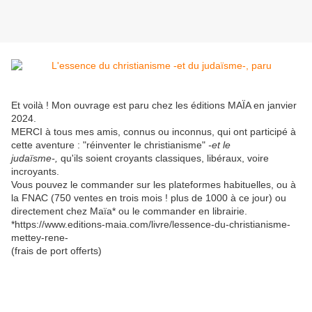
Et voilà ! Mon ouvrage est paru chez les éditions MAÏA en janvier
2024.
MERCI à tous mes amis, connus ou inconnus, qui ont participé à
cette aventure : "réinventer le christianisme"
-et le
judaïsme-,
qu'ils soient croyants classiques, libéraux, voire
incroyants.
Vous pouvez le commander sur les plateformes habituelles, ou à
la FNAC (750 ventes en trois mois ! plus de 1000 à ce jour) ou
directement chez Maïa* ou le commander en librairie.
*https://www.editions-maia.com/livre/lessence-du-christianisme-
mettey-rene-
(frais de port offerts)