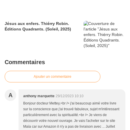
Jésus aux enfers. Thiérry Robin.
Éditions Quadrants. (Soleil, 2025)
Commentaires
Ajouter un commentaire
A
anthony marquette
29/12/2023 10:10
Bonjour docteur Mettey,<br /> j'ai beaucoup aimé votre livre
sur la conscience que j'ai trouvé fabuleux, sujet m'intéressant
particulièrement avec la spiritualité.<br /> Je viens de
découvrir votre nouvel ouvrage. Je vais l'acheter sur le site
Maïa car sur Amazon il n'y a pas de livraison avec ... Juillet